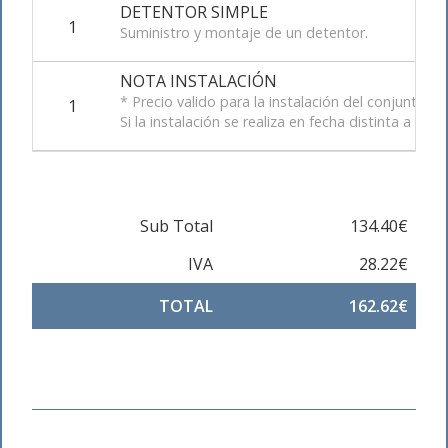
DETENTOR SIMPLE
1
Suministro y montaje de un detentor.
NOTA INSTALACIÓN
* Precio valido para la instalación del conjunto 
1
Si la instalación se realiza en fecha distinta a la
Sub Total
134.40€
IVA
28.22€
TOTAL
162.62€