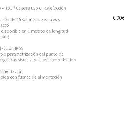
 – 130 ° C) para uso en calefacción
0.00€
zación de 15 valores mensuales y
pacto
disponible en 6 metros de longitud
brir)
tección IP65
imple parametrización del punto de
ergéticas visualizadas, así como del tipo
limentación.
ápida con fuente de alimentación