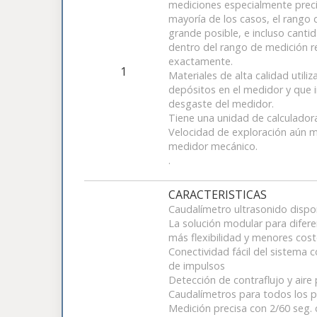
mediciones especialmente precis
mayoría de los casos, el rango 
grande posible, e incluso can
dentro del rango de medición 
exactamente.
1
Materiales de alta calidad utili
depósitos en el medidor y que i
desgaste del medidor.
Tiene una unidad de calculado
Velocidad de exploración aún m
medidor mecánico.
.
CARACTERISTICAS
Caudalímetro ultrasonido dispo
La solución modular para difer
más flexibilidad y menores co
Conectividad fácil del sistema 
de impulsos
Detección de contraflujo y aire p
Caudalímetros para todos los p
Medición precisa con 2/60 seg. 