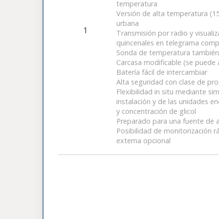
temperatura
Versión de alta temperatura (15
urbana
1
Transmisión por radio y visuali
quincenales en telegrama com
Sonda de temperatura también 
Carcasa modificable (se puede a
Batería fácil de intercambiar
Alta seguridad con clase de pro
Flexibilidad in situ mediante s
instalación y de las unidades en
y concentración de glicol
Preparado para una fuente de a
Posibilidad de monitorización r
externa opcional