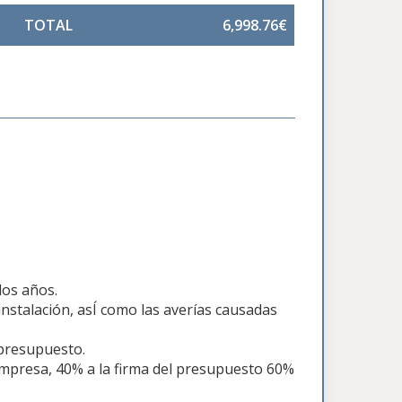
TOTAL
6,998.76€
dos años.
nstalación, asÍ como las averías causadas
 presupuesto.
 empresa, 40% a la firma del presupuesto 60%