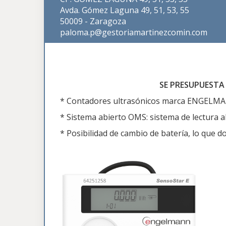
Avda. Gómez Laguna 49, 51, 53, 55
50009 - Zaragoza
paloma.p@gestoriamartinezcomin.com
SE PRESUPUESTA
* Contadores ultrasónicos marca ENGEL
* Sistema abierto OMS: sistema de lectura 
* Posibilidad de cambio de batería, lo que dob