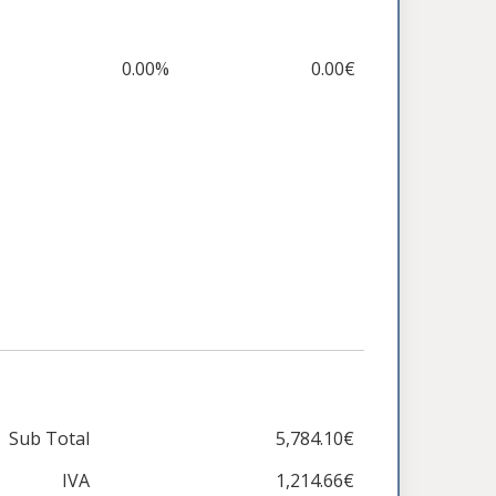
0.00%
0.00€
Sub Total
5,784.10€
IVA
1,214.66€