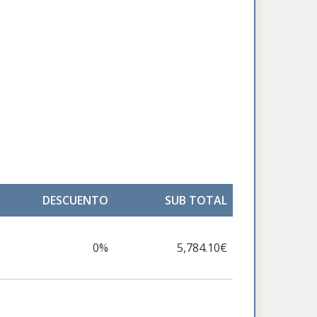
DESCUENTO
SUB TOTAL
0%
5,784.10€