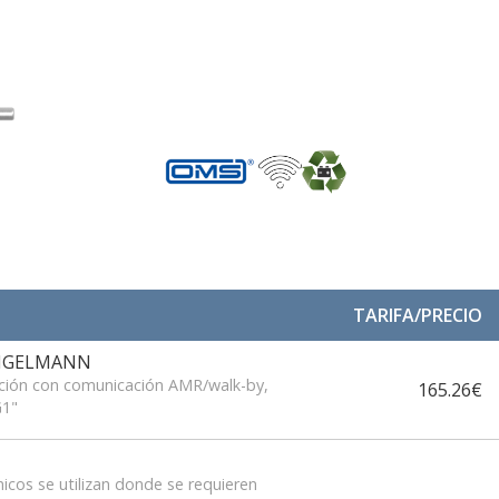
TARIFA/PRECIO
ENGELMANN
cción con comunicación AMR/walk-by,
165.26€
G1"
icos se utilizan donde se requieren