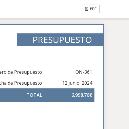
PDF
PRESUPUESTO
ro de Presupuesto
ON-361
cha de Presupuesto
12 junio, 2024
TOTAL
6,998.76€