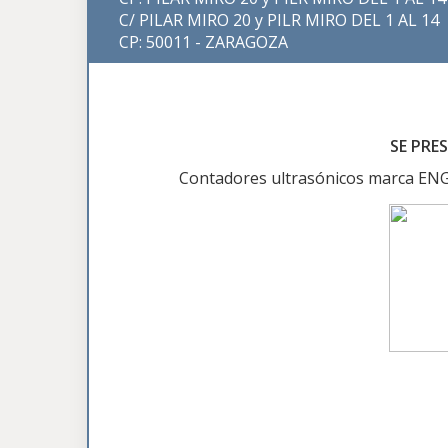
C/ PILAR MIRO 20 y PILR MIRO DEL 1 AL 14
CP: 50011 - ZARAGOZA
SE PRE
Contadores ultrasónicos marca EN