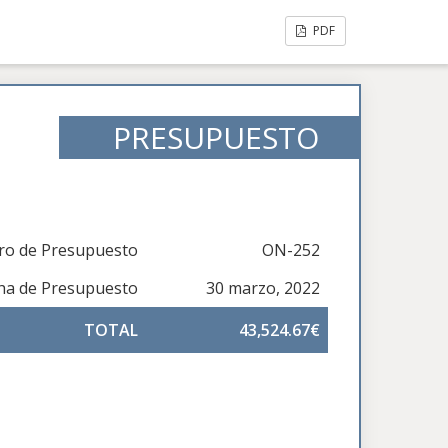
PDF
PRESUPUESTO
o de Presupuesto
ON-252
ha de Presupuesto
30 marzo, 2022
TOTAL
43,524.67€