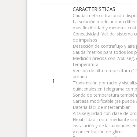
CARACTERISTICAS
Caudalímetro ultrasonido dispo
La solución modular para difer
más flexibilidad y menores co
Conectividad fácil del sistema 
de impulsos
Detección de contraflujo y aire p
Caudalímetros para todos los p
Medición precisa con 2/60 seg. 
temperatura
Versión de alta temperatura (15
urbana
1
Transmisión por radio y visuali
quincenales en telegrama com
Sonda de temperatura también 
Carcasa modificable (se puede a
Batería fácil de intercambiar
Alta seguridad con clase de pro
Flexibilidad in situ mediante s
instalación y de las unidades en
y concentración de glicol