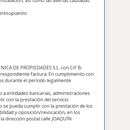
nstalación, asÍ como las averías causadas
 presupuesto.
CNICA DE PROPIEDADES S.L. con CIF B-
rrespondiente factura. En cumplimiento con
s durante el periodo legalmente
 a entidades bancarias, administraciones
ir con la prestación del servicio
o se pueda cumplir con la prestación de los
abilidad y oposición/revocación, en los
 la dirección postal calle JOAQUÍN