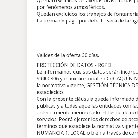
Quedan excluidas las averías ocasionadas po
por fenómenos atmosféricos.
Quedan excluidos los trabajos de fontanería,
La forma de pago por defecto será de la sig
Validez de la oferta 30 días.
PROTECCIÓN DE DATOS - RGPD
Le informamos que sus datos serán incorpo
99400806 y domicilio social en C/JOAQUÍN N
la normativa vigente, GESTIÓN TÉCNICA DE
establecido.
Con la presente cláusula queda informado d
públicas y a todas aquellas entidades con las
anteriormente mencionado. El hecho de no fa
servicios. Podrá ejercer los derechos de acce
términos que establece la normativa vigente 
NUMANCIA 1, LOCAL o bien a través de corr