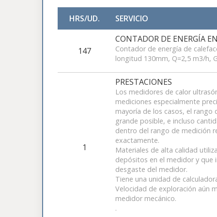
HRS/UD.
SERVICIO
CONTADOR DE ENERGÍA 
Contador de energía de calefa
147
longitud 130mm, Q=2,5 m3/h, 
PRESTACIONES
Los medidores de calor ultrasón
mediciones especialmente precis
mayoría de los casos, el rango 
grande posible, e incluso can
dentro del rango de medición 
exactamente.
1
Materiales de alta calidad utili
depósitos en el medidor y que i
desgaste del medidor.
Tiene una unidad de calculado
Velocidad de exploración aún m
medidor mecánico.
.