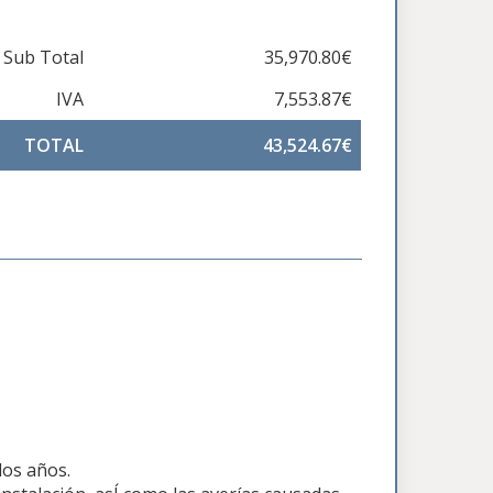
Sub Total
35,970.80€
IVA
7,553.87€
TOTAL
43,524.67€
dos años.