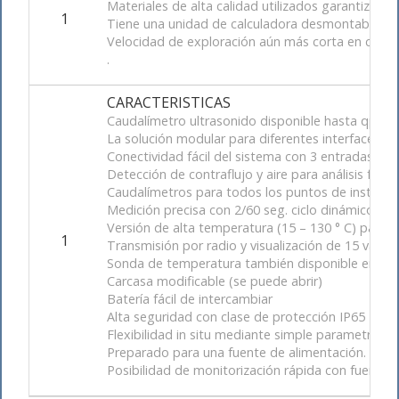
Materiales de alta calidad utilizados garantizan q
1
Tiene una unidad de calculadora desmontable.
Velocidad de exploración aún más corta en comp
.
CARACTERISTICAS
Caudalímetro ultrasonido disponible hasta qp 10
La solución modular para diferentes interfaces 
Conectividad fácil del sistema con 3 entradas de 
Detección de contraflujo y aire para análisis fácil 
Caudalímetros para todos los puntos de instalaci
Medición precisa con 2/60 seg. ciclo dinámico d
Versión de alta temperatura (15 – 130 ° C) para 
1
Transmisión por radio y visualización de 15 val
Sonda de temperatura también disponible en 6 m
Carcasa modificable (se puede abrir)
Batería fácil de intercambiar
Alta seguridad con clase de protección IP65
Flexibilidad in situ mediante simple parametrizaci
Preparado para una fuente de alimentación.
Posibilidad de monitorización rápida con fuente 