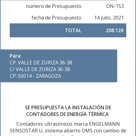
número de Presupuesto
ON-153
fecha de Presupuesto
14 julio, 2021
TOTAL
208.12€
Para:
CP. VALLE DE ZURIZA 36-38
C/ VALLE DE ZURIZA 36-38
CP: 50014 - ZARAGOZA
SE PRESUPUESTA LA INSTALACIÓN DE
CONTADORES DE ENERGÍA TÉRMICA
Contadores ultrasónicos marca ENGELMANN
SENSOSTAR U, sistema abierto OMS con cambio de