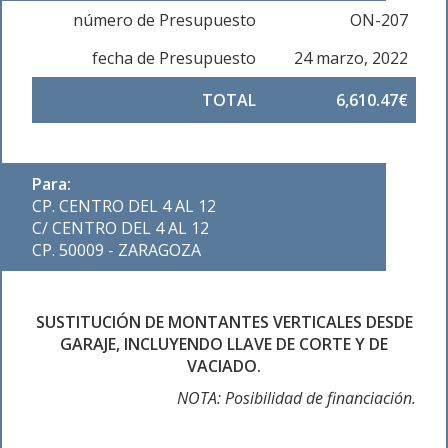
número de Presupuesto
ON-207
fecha de Presupuesto
24 marzo, 2022
TOTAL
6,610.47€
Para:
CP. CENTRO DEL 4 AL 12
C/ CENTRO DEL 4 AL 12
CP. 50009 - ZARAGOZA
SUSTITUCIÓN DE MONTANTES VERTICALES DESDE
GARAJE, INCLUYENDO LLAVE DE CORTE Y DE
VACIADO.
NOTA: Posibilidad de financiación.