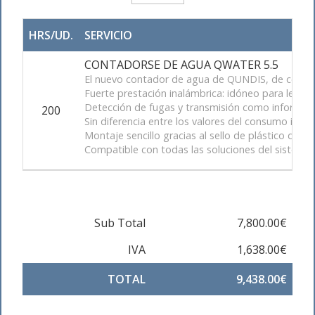
HRS/UD.
SERVICIO
CONTADORSE DE AGUA QWATER 5.5
El nuevo contador de agua de QUNDIS, de conform
Fuerte prestación inalámbrica: idóneo para lect
Detección de fugas y transmisión como informac
200
Sin diferencia entre los valores del consumo indic
Montaje sencillo gracias al sello de plástico de c
Compatible con todas las soluciones del sistem
Sub Total
7,800.00€
IVA
1,638.00€
TOTAL
9,438.00€