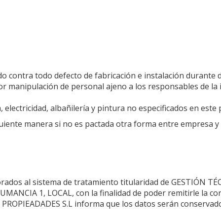
 contra todo defecto de fabricación e instalación durante 
r manipulación de personal ajeno a los responsables de la i
 electricidad, albañilería y pintura no especificados en este
uiente manera si no es pactada otra forma entre empresa y cl
rados al sistema de tratamiento titularidad de GESTIÓN TÉ
UMANCIA 1, LOCAL, con la finalidad de poder remitirle la co
 PROPIEADADES S.L informa que los datos serán conservado