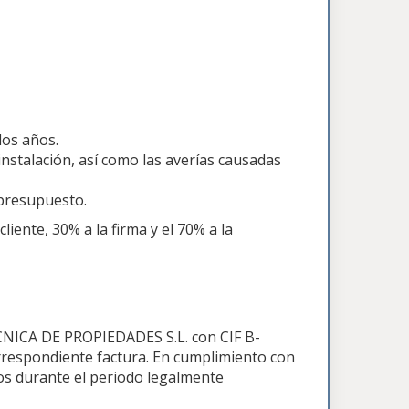
dos años.
nstalación, así como las averías causadas
 presupuesto.
iente, 30% a la firma y el 70% a la
CNICA DE PROPIEDADES S.L. con CIF B-
rrespondiente factura. En cumplimiento con
s durante el periodo legalmente