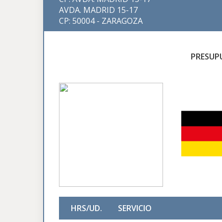
AVDA. MADRID 15-17
CP: 50004 - ZARAGOZA
PRESUP
HRS/UD.
SERVICIO