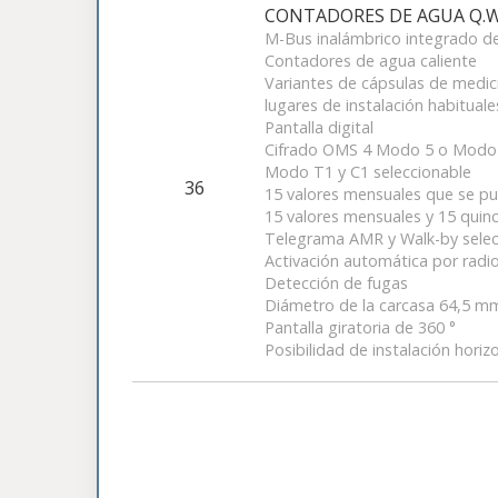
CONTADORES DE AGUA Q.
M-Bus inalámbrico integrado 
Contadores de agua caliente
Variantes de cápsulas de medici
lugares de instalación habituale
Pantalla digital
Cifrado OMS 4 Modo 5 o Modo
Modo T1 y C1 seleccionable
36
15 valores mensuales que se pu
15 valores mensuales y 15 quinc
Telegrama AMR y Walk-by selec
Activación automática por rad
Detección de fugas
Diámetro de la carcasa 64,5 m
Pantalla giratoria de 360 ​​°
Posibilidad de instalación horizo