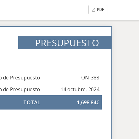
PDF
PRESUPUESTO
 de Presupuesto
ON-388
a de Presupuesto
14 octubre, 2024
TOTAL
1,698.84€