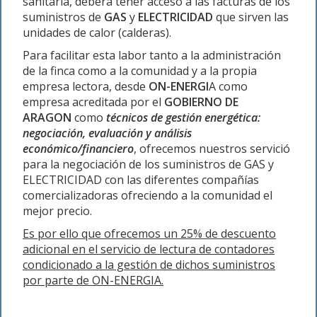
sanitaria, deberá tener acceso a las facturas de los
suministros de
GAS
y
ELECTRICIDAD
que sirven las
unidades de calor (calderas).
Para facilitar esta labor tanto a la administración
de la finca como a la comunidad y a la propia
empresa lectora, desde
ON-ENERGI
A como
empresa acreditada por el
GOBIERNO DE
ARAGON
como
técnicos de gestión energética:
negociación, evaluación y análisis
económico/financiero
, ofrecemos nuestros servició
para la negociación de los suministros de GAS y
ELECTRICIDAD con las diferentes compañías
comercializadoras ofreciendo a la comunidad el
mejor precio.
Es por ello que ofrecemos un 25% de descuento
adicional en el servicio de lectura de contadores
condicionado a la gestión de dichos suministros
por parte de ON-ENERGIA.