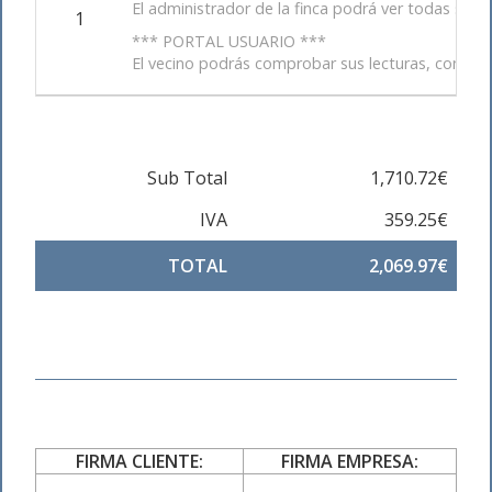
El administrador de la finca podrá ver todas sus 
1
*** PORTAL USUARIO ***
El vecino podrás comprobar sus lecturas, comparar
Sub Total
1,710.72€
IVA
359.25€
TOTAL
2,069.97€
FIRMA CLIENTE:
FIRMA EMPRESA: