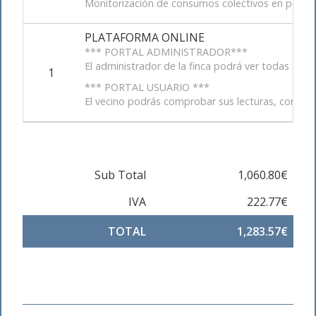
Monitorización de consumos colectivos en portal
PLATAFORMA ONLINE
*** PORTAL ADMINISTRADOR***
El administrador de la finca podrá ver todas sus 
1
*** PORTAL USUARIO ***
El vecino podrás comprobar sus lecturas, comparar
Sub Total
1,060.80€
IVA
222.77€
TOTAL
1,283.57€