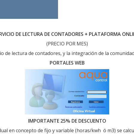
RVICIO DE LECTURA DE CONTADORES + PLATAFORMA ONL
(PRECIO POR MES)
io de lectura de contadores, y la integración de la comunidad
PORTALES WEB
IMPORTANTE 25% DE DESCUENTO
ividual en concepto de fijo y variable (horas/kwh ó m3) se ca