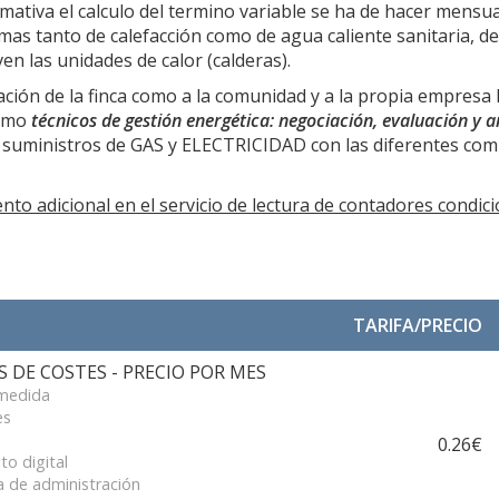
mativa el calculo del termino variable se ha de hacer mens
mas tanto de calefacción como de agua caliente sanitaria, de
en las unidades de calor (calderas).
tración de la finca como a la comunidad y a la propia empresa
omo
técnicos de gestión energética: negociación, evaluación y 
os suministros de GAS y ELECTRICIDAD con las diferentes com
to adicional en el servicio de lectura de contadores condic
TARIFA/PRECIO
 DE COSTES - PRECIO POR MES
 medida
es
0.26€
to digital
 de administración