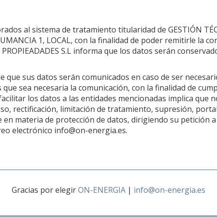
rados al sistema de tratamiento titularidad de GESTIÓN TÉ
UMANCIA 1, LOCAL, con la finalidad de poder remitirle la co
 PROPIEADADES S.L informa que los datos serán conservado
e que sus datos serán comunicados en caso de ser necesario
 que sea necesaria la comunicación, con la finalidad de cumpl
cilitar los datos a las entidades mencionadas implica que n
so, rectificación, limitación de tratamiento, supresión, port
en materia de protección de datos, dirigiendo su petición a
eo electrónico info@on-energia.es.
Gracias por elegir
ON-ENERGIA
|
info@on-energia.es