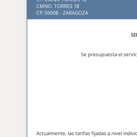
CMNO. TORRES 18
CP: 50008 - ZARAGOZA
SE
Se presupuesta el servic
Actualmente, las tarifas fijadas a nivel ind