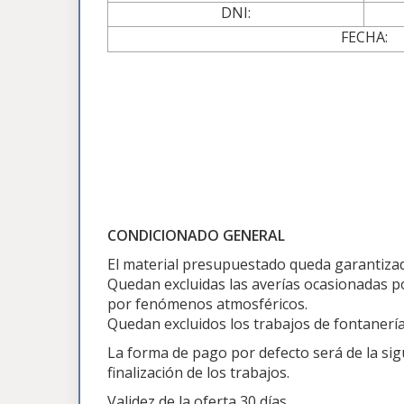
DNI:
FECHA:
CONDICIONADO GENERAL
El material presupuestado queda garantizado
Quedan excluidas las averías ocasionadas po
por fenómenos atmosféricos.
Quedan excluidos los trabajos de fontanería,
La forma de pago por defecto será de la sig
finalización de los trabajos.
Validez de la oferta 30 días.