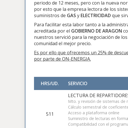
periodo de 12 meses, pero con la nueva nor
por esto que la empresa lectora de los siste
suministros de
GAS
y
ELECTRICIDAD
que sirv
Para facilitar esta labor tanto a la adminis
acreditada por el
GOBIERNO DE ARAGON
c
nuestros servició para la negociación de l
comunidad el mejor precio.
Es por ello que ofrecemos un 25% de descuen
por parte de ON-ENERGIA.
HRS/UD.
SERVICIO
LECTURA DE REPARTIDORES
Mto. y revisión de sistemas de
Cálculo semestral de coeficient
Acceso a plataforma online
511
Suministro de lecturas en forma
Compatibilidad con el programa