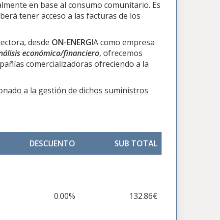
ualmente en base al consumo comunitario. Es
berá tener acceso a las facturas de los
 lectora, desde
ON-ENERGI
A como empresa
análisis económico/financiero
, ofrecemos
pañías comercializadoras ofreciendo a la
ionado a la gestión de dichos suministros
DESCUENTO
SUB TOTAL
0.00%
132.86€