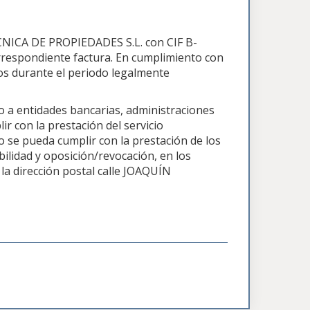
CNICA DE PROPIEDADES S.L. con CIF B-
rrespondiente factura. En cumplimiento con
s durante el periodo legalmente
 a entidades bancarias, administraciones
ir con la prestación del servicio
o se pueda cumplir con la prestación de los
abilidad y oposición/revocación, en los
 la dirección postal calle JOAQUÍN