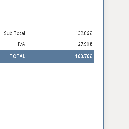
Sub Total
132.86€
IVA
27.90€
TOTAL
160.76€