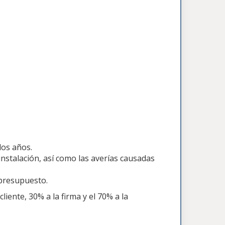
dos años.
nstalación, así como las averías causadas
 presupuesto.
iente, 30% a la firma y el 70% a la