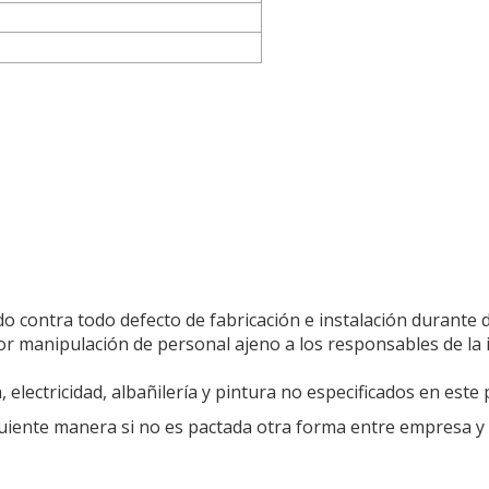
 contra todo defecto de fabricación e instalación durante 
r manipulación de personal ajeno a los responsables de la i
 electricidad, albañilería y pintura no especificados en este
uiente manera si no es pactada otra forma entre empresa y cl