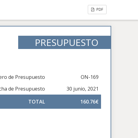
PDF
PRESUPUESTO
ro de Presupuesto
ON-169
cha de Presupuesto
30 junio, 2021
TOTAL
160.76€